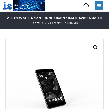
Proizvodi
Mobiteli, Tableti i pametni satovi
Tablet računala
Tableti
VIVAX tablet TPC-807 4G