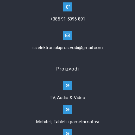
+385 91 5096 891
i.s.elektronickiproizvodi@gmail.com
Proizvodi
TV, Audio & Video
Mobiteli, Tableti i pametni satovi