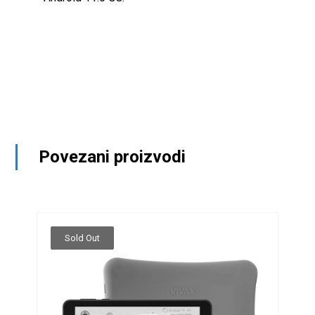
Povezani proizvodi
Sold Out