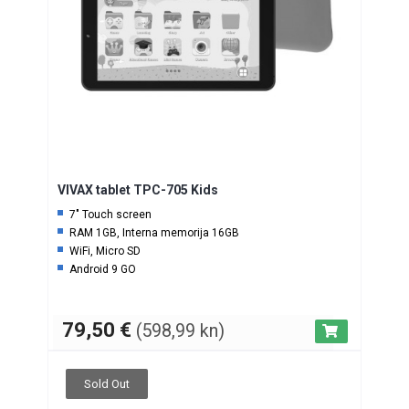
VIVAX tablet TPC-705 Kids
7″ Touch screen
RAM 1GB, Interna memorija 16GB
WiFi, Micro SD
Android 9 GO
79,50
€
(598,99 kn)
Sold Out