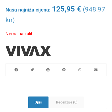
125,95
€
(948,97
Naša najniža cijena:
kn)
Nema na zalihi
Opis
Recenzije (0)