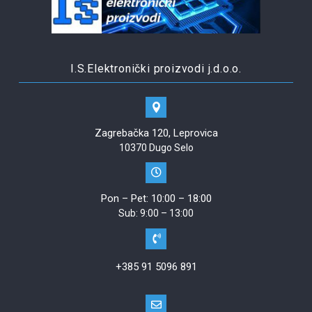
I.S.Elektronički proizvodi j.d.o.o.
Zagrebačka 120, Leprovica
10370 Dugo Selo
Pon – Pet: 10:00 – 18:00
Sub: 9:00 – 13:00
+385 91 5096 891