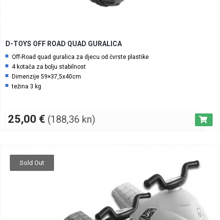
D-TOYS OFF ROAD QUAD GURALICA
Off-Road quad guralica za djecu od čvrste plastike
4 kotača za bolju stabilnost
Dimenzije 59×37,5x40cm
težina 3 kg
25,00
€
(188,36 kn)
Sold Out