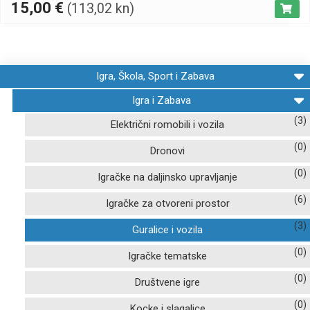
15,00
€
(113,02 kn)
Igra, Škola, Sport i Zabava
Igra i Zabava
(3)
Električni romobili i vozila
(0)
Dronovi
(0)
Igračke na daljinsko upravljanje
(6)
Igračke za otvoreni prostor
(3)
Guralice i vozila
(0)
Igračke tematske
(0)
Društvene igre
(0)
Kocke i slagalice