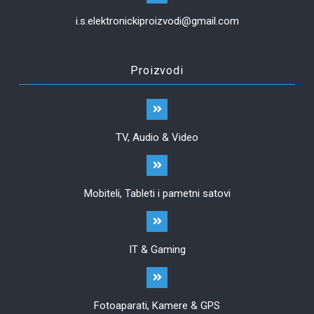
i.s.elektronickiproizvodi@gmail.com
Proizvodi
TV, Audio & Video
Mobiteli, Tableti i pametni satovi
IT & Gaming
Fotoaparati, Kamere & GPS