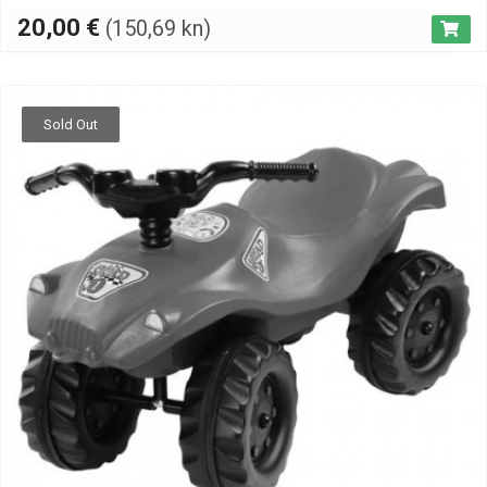
20,00
€
(150,69 kn)
Sold Out