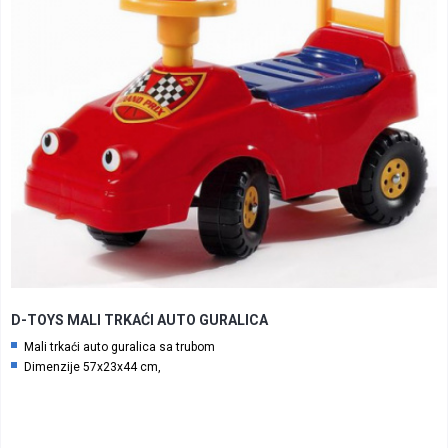
D-TOYS MALI TRKAĆI AUTO GURALICA
Mali trkaći auto guralica sa trubom
Dimenzije 57x23x44 cm,