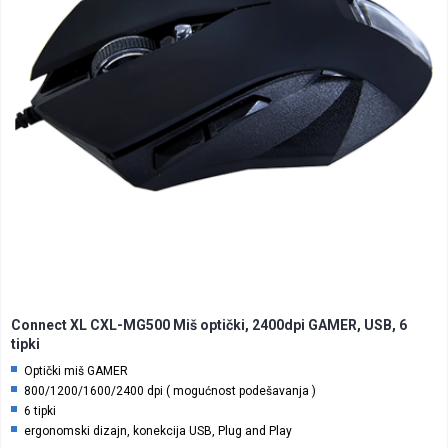
Connect XL CXL-MG500 Miš optički, 2400dpi GAMER, USB, 6
tipki
Optički miš GAMER
800/1200/1600/2400 dpi ( mogućnost podešavanja )
6 tipki
ergonomski dizajn, konekcija USB, Plug and Play