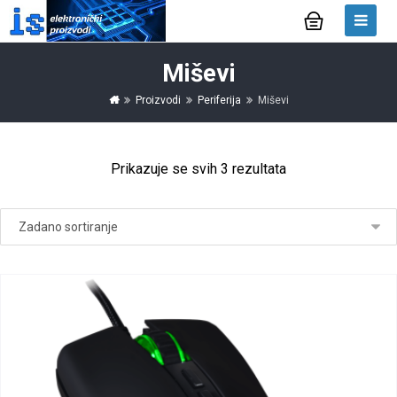
Miševi
Proizvodi
Periferija
Miševi
Prikazuje se svih 3 rezultata