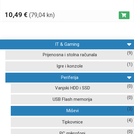
10,49
€
(79,04 kn)
IT & Gaming
(9)
Prijenosna i stolna računala
(1)
Igre i konzole
Periferija
(0)
Vanjski HDD i SSD
(0)
USB Flash memorija
(3)
Miševi
(4)
Tipkovnice
(0)
PC mikrofoni