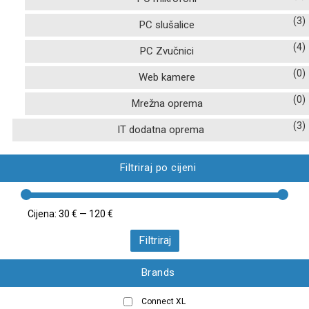
(3)
PC slušalice
(4)
PC Zvučnici
(0)
Web kamere
(0)
Mrežna oprema
(3)
IT dodatna oprema
Filtriraj po cijeni
Cijena:
30 €
—
120 €
Filtriraj
Brands
Connect XL