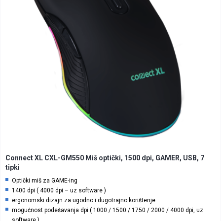
Connect XL CXL-GM550 Miš optički, 1500 dpi, GAMER, USB, 7
tipki
Optički miš za GAME-ing
1400 dpi ( 4000 dpi – uz software )
ergonomski dizajn za ugodno i dugotrajno korištenje
mogućnost podešavanja dpi ( 1000 / 1500 / 1750 / 2000 / 4000 dpi, uz
software )