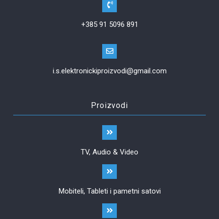
+385 91 5096 891
i.s.elektronickiproizvodi@gmail.com
Proizvodi
TV, Audio & Video
Mobiteli, Tableti i pametni satovi