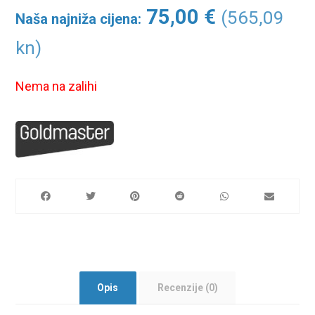
75,00
€
(565,09
Naša najniža cijena:
kn)
Nema na zalihi
Opis
Recenzije (0)