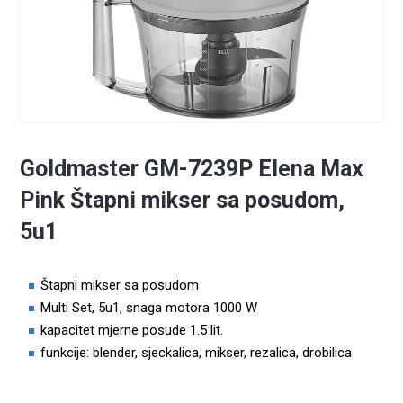
Goldmaster GM-7239P Elena Max
Pink Štapni mikser sa posudom,
5u1
Štapni mikser sa posudom
Multi Set, 5u1, snaga motora 1000 W
kapacitet mjerne posude 1.5 lit.
funkcije: blender, sjeckalica, mikser, rezalica, drobilica