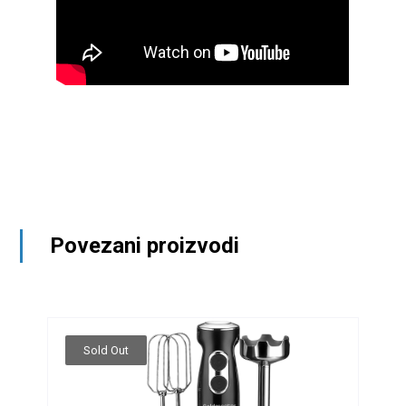
Povezani proizvodi
Sold Out