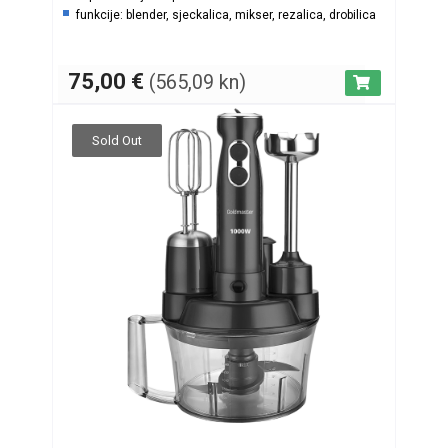
funkcije: blender, sjeckalica, mikser, rezalica, drobilica
75,00
€
(565,09 kn)
Sold Out