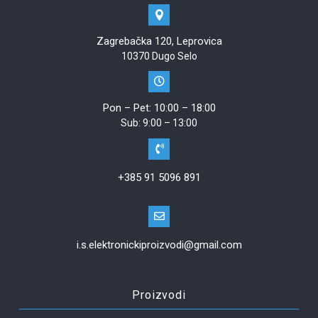
Zagrebačka 120, Leprovica
10370 Dugo Selo
Pon – Pet: 10:00 – 18:00
Sub: 9:00 – 13:00
+385 91 5096 891
i.s.elektronickiproizvodi@gmail.com
Proizvodi