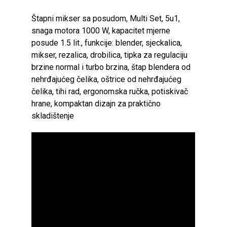
Štapni mikser sa posudom, Multi Set, 5u1,
snaga motora 1000 W, kapacitet mjerne
posude 1.5 lit., funkcije: blender, sjeckalica,
mikser, rezalica, drobilica, tipka za regulaciju
brzine normal i turbo brzina, štap blendera od
nehrđajućeg čelika, oštrice od nehrđajućeg
čelika, tihi rad, ergonomska ručka, potiskivač
hrane, kompaktan dizajn za praktično
skladištenje