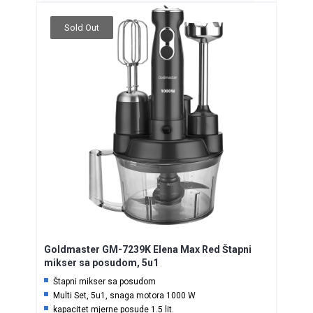
Sold Out
Goldmaster GM-7239K Elena Max Red Štapni
mikser sa posudom, 5u1
Štapni mikser sa posudom
Multi Set, 5u1, snaga motora 1000 W
kapacitet mjerne posude 1.5 lit.