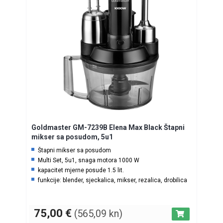
Goldmaster GM-7239B Elena Max Black Štapni
mikser sa posudom, 5u1
Štapni mikser sa posudom
Multi Set, 5u1, snaga motora 1000 W
kapacitet mjerne posude 1.5 lit.
funkcije: blender, sjeckalica, mikser, rezalica, drobilica
75,00
€
(565,09 kn)