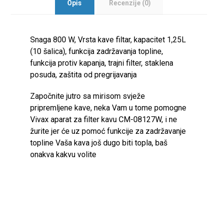
Opis
Recenzije (0)
Snaga 800 W, Vrsta kave filtar, kapacitet 1,25L
(10 šalica), funkcija zadržavanja topline,
funkcija protiv kapanja, trajni filter, staklena
posuda, zaštita od pregrijavanja
Započnite jutro sa mirisom svježe
pripremljene kave, neka Vam u tome pomogne
Vivax aparat za filter kavu CM-08127W, i ne
žurite jer će uz pomoć funkcije za zadržavanje
topline Vaša kava još dugo biti topla, baš
onakva kakvu volite