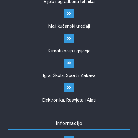
Bijela i ugradbena tehnika
Mali kućanski uređaji
Klimatizacija i grijanje
Igra, Škola, Sport i Zabava
Elektronika, Rasvjeta i Alati
Informacije