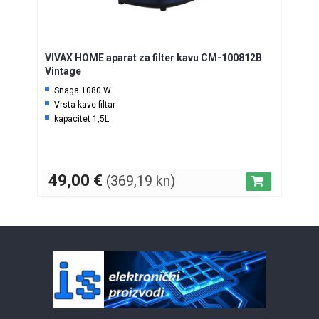
VIVAX HOME aparat za filter kavu CM-100812B
Vintage
Snaga 1080 W
Vrsta kave filtar
kapacitet 1,5L
49,00
€
(369,19 kn)