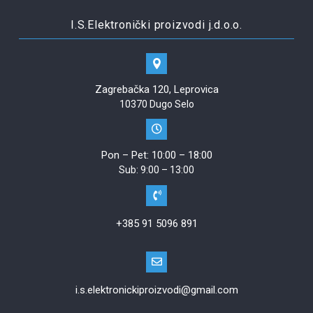
I.S.Elektronički proizvodi j.d.o.o.
Zagrebačka 120, Leprovica
10370 Dugo Selo
Pon – Pet: 10:00 – 18:00
Sub: 9:00 – 13:00
+385 91 5096 891
i.s.elektronickiproizvodi@gmail.com