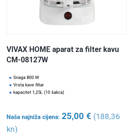
VIVAX HOME aparat za filter kavu
CM-08127W
Snaga 800 W
Vrsta kave filtar
kapacitet 1,25L (10 šalica)
25,00
€
(188,36
Naša najniža cijena:
kn)