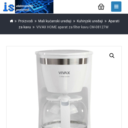
Proizvodi
Mali kućanski uređaji
Kuhinjski uređaji
Aparati
za kavu
VIVAX HOME aparat za filter kavu CM-08127W