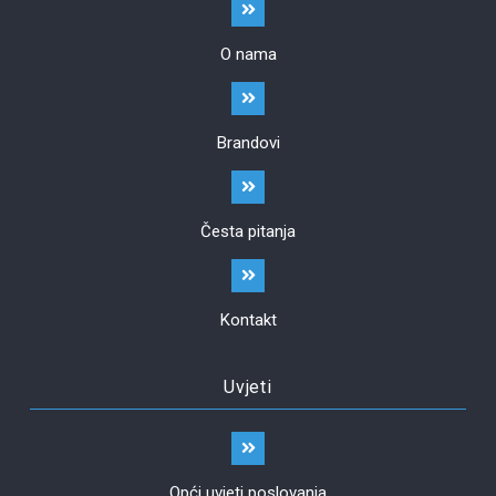
O nama
Brandovi
Česta pitanja
Kontakt
Uvjeti
Opći uvjeti poslovanja