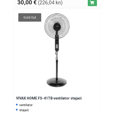
30,00
€
(226,04 kn)
Sold Out
VIVAX HOME FS-41TB ventilator stajaći
ventilator
stajaći