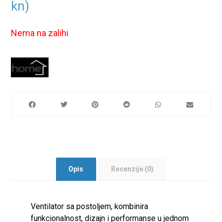
kn)
Nema na zalihi
Opis
Recenzije (0)
Ventilator sa postoljem, kombinira
funkcionalnost, dizajn i performanse u jednom