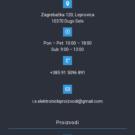
Zagrebačka 120, Leprovica
10370 Dugo Selo
Pon – Pet: 10:00 – 18:00
Sub: 9:00 – 13:00
+385 91 5096 891
i.s.elektronickiproizvodi@gmail.com
Proizvodi