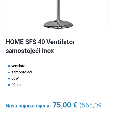
HOME SFS 40 Ventilator
samostojeći inox
ventilator
samostojeći
50W
40cm
75,00
€
(565,09
Naša najniža cijena: