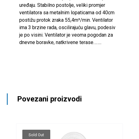
uređaju. Stabilno postolje, veliki promjer
ventilatora sa metalnim lopaticama od 40cm
postižu protok zraka 55,4m³/min. Ventilator
ima 3 brzine rada, oscilirajuću glavu, podesiv
je po visini. Ventilator je veoma pogodan za
dnevne boravke, natkrivene terase……..
Povezani proizvodi
Sold Out