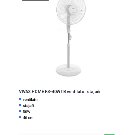
VIVAX HOME FS-40WTB ventilator stajaći
ventilator
stajaći
50W
40 cm