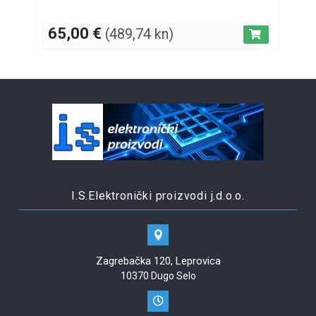
65,00
€
(489,74 kn)
I.S.Elektronički proizvodi j.d.o.o.
Zagrebačka 120, Leprovica
10370 Dugo Selo