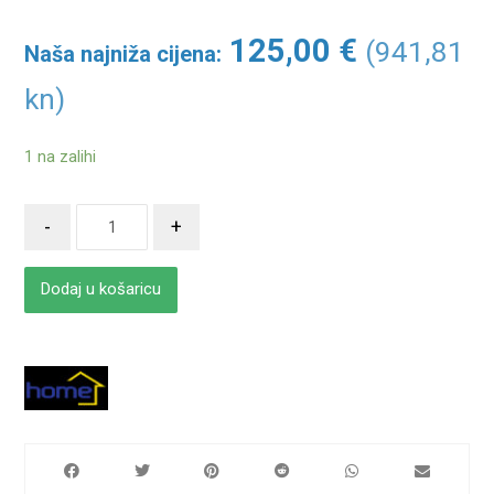
125,00
€
(941,81
Naša najniža cijena:
kn)
1 na zalihi
-
+
Dodaj u košaricu