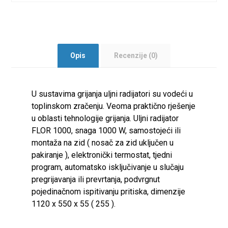
Opis
Recenzije (0)
U sustavima grijanja uljni radijatori su vodeći u
toplinskom zračenju. Veoma praktično rješenje
u oblasti tehnologije grijanja. Uljni radijator
FLOR 1000, snaga 1000 W, samostojeći ili
montaža na zid ( nosač za zid uključen u
pakiranje ), elektronički termostat, tjedni
program, automatsko isključivanje u slučaju
pregrijavanja ili prevrtanja, podvrgnut
pojedinačnom ispitivanju pritiska, dimenzije
1120 x 550 x 55 ( 255 ).