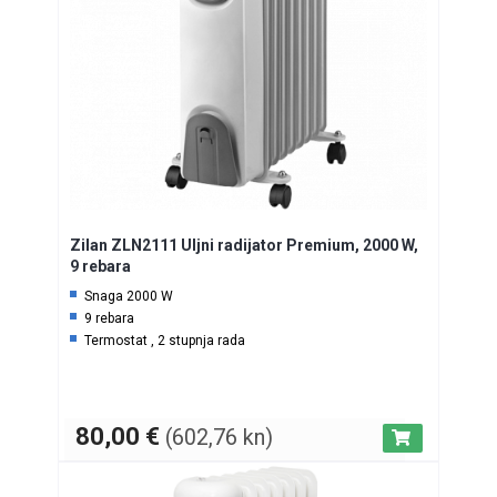
Zilan ZLN2111 Uljni radijator Premium, 2000 W,
9 rebara
Snaga 2000 W
9 rebara
Termostat , 2 stupnja rada
80,00
€
(602,76 kn)