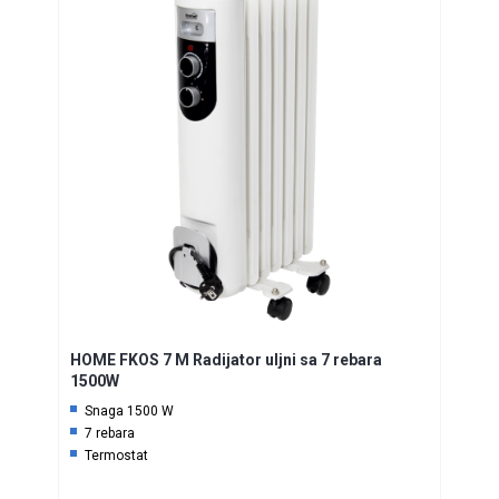
HOME FKOS 7 M Radijator uljni sa 7 rebara
1500W
Snaga 1500 W
7 rebara
Termostat