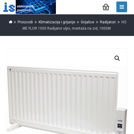
Proizvodi
Klimatizacija i grijanje
Grijalice
Radijatori
HO
ME FLOR 1000 Radijator uljni, montaža na zid, 1000W