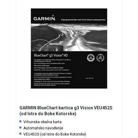
GARMIN BlueChart kartica g3 Vision VEU452S
(od Istre do Boke Kotorske)
Vrhunska obalna karta
Automatsko navođenje
VEU452S (od Istre do Boke Kotorske)