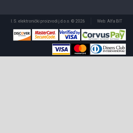
I. S. elektronički proizvodi j.d.o.o. © 2026
Web: Alfa BIT