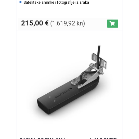
Satelitske snimke i fotografije iz zraka
215,00
€
(1.619,92 kn)