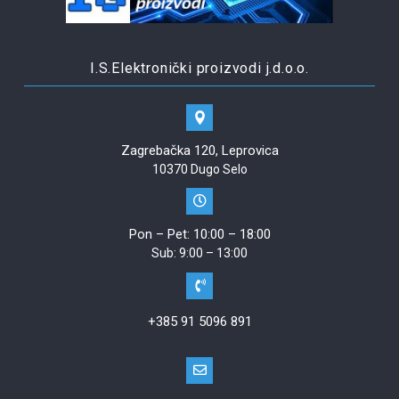
I.S.Elektronički proizvodi j.d.o.o.
Zagrebačka 120, Leprovica
10370 Dugo Selo
Pon – Pet: 10:00 – 18:00
Sub: 9:00 – 13:00
+385 91 5096 891