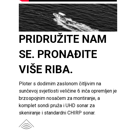
PRIDRUŽITE NAM
SE. PRONAĐITE
VIŠE RIBA.
Ploter s dodirnim zaslonom čitljivim na
sunčevoj svjetlosti veličine 6 inča opremljen je
brzospojnim nosačem za montiranje, a
komplet sondi pruža i UHD sonar za
skeniranje i standardni CHIRP sonar.