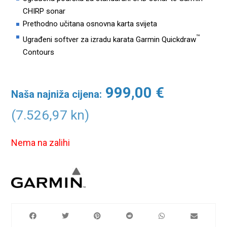
CHIRP sonar
Prethodno učitana osnovna karta svijeta
™
Ugrađeni softver za izradu karata Garmin Quickdraw
Contours
999,00
€
Naša najniža cijena:
(7.526,97 kn)
Nema na zalihi