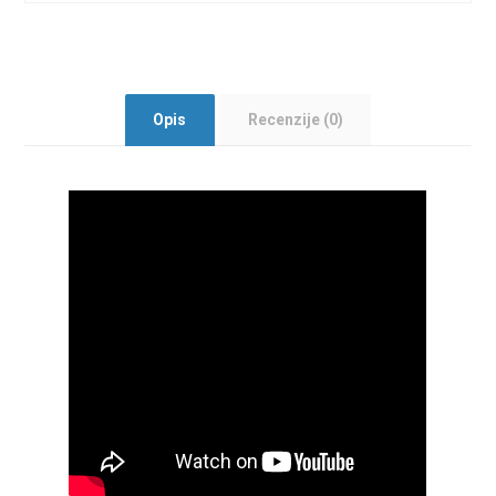
Opis
Recenzije (0)