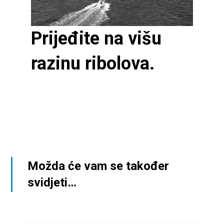
Prijeđite na višu
razinu ribolova.
Možda će vam se također
svidjeti…