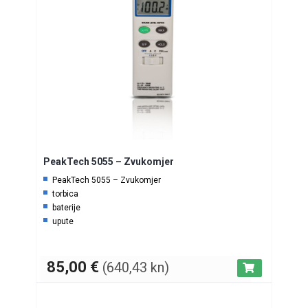
PeakTech 5055 – Zvukomjer
PeakTech 5055 – Zvukomjer
torbica
baterije
upute
85,00
€
(640,43 kn)