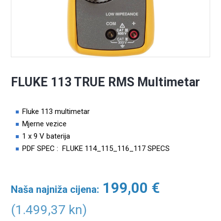
FLUKE 113 TRUE RMS Multimetar
Fluke 113 multimetar
Mjerne vezice
1 x 9 V baterija
PDF SPEC :
FLUKE 114_115_116_117 SPECS
199,00
€
Naša najniža cijena:
(1.499,37 kn)