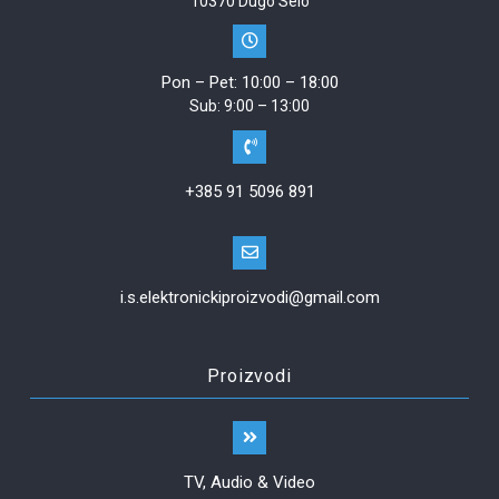
10370 Dugo Selo
Pon – Pet: 10:00 – 18:00
Sub: 9:00 – 13:00
+385 91 5096 891
i.s.elektronickiproizvodi@gmail.com
Proizvodi
TV, Audio & Video