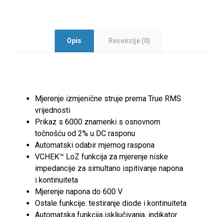
Opis
Recenzije (0)
Mjerenje izmjenične struje prema True RMS
vrijednosti
Prikaz s 6000 znamenki s osnovnom
točnošću od 2% u DC rasponu
Automatski odabir mjernog raspona
VCHEK™ LoZ funkcija za mjerenje niske
impedancije za simultano ispitivanje napona
i kontinuiteta
Mjerenje napona do 600 V
Ostale funkcije: testiranje diode i kontinuiteta
Automatska funkcija isključivanja, indikator