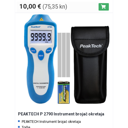
10,00
€
(75,35 kn)
PEAKTECH P 2790 Instrument brojač okretaja
PEAKTECH Instrument brojač okretaja
Torba