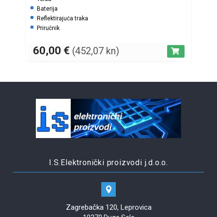
Baterija
Reflektirajuća traka
Priručnik
60,00
€
(452,07 kn)
I.S.Elektronički proizvodi j.d.o.o.
Zagrebačka 120, Leprovica