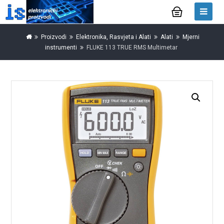
Proizvodi
Elektronika, Rasvjeta i Alati
Alati
Mjerni
instrumenti
FLUKE 113 TRUE RMS Multimetar