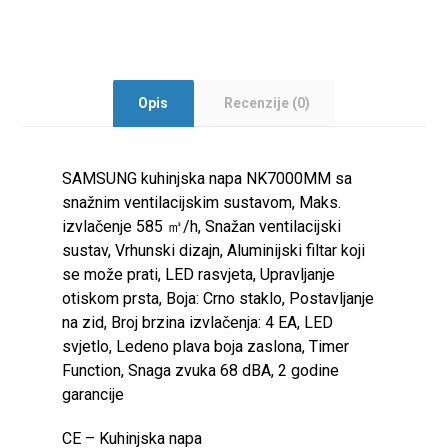
Opis
Recenzije (0)
SAMSUNG kuhinjska napa NK7000MM sa
snažnim ventilacijskim sustavom, Maks.
izvlačenje 585 ㎥/h, Snažan ventilacijski
sustav, Vrhunski dizajn, Aluminijski filtar koji
se može prati, LED rasvjeta, Upravljanje
otiskom prsta, Boja: Crno staklo, Postavljanje
na zid, Broj brzina izvlačenja: 4 EA, LED
svjetlo, Ledeno plava boja zaslona, Timer
Function, Snaga zvuka 68 dBA, 2 godine
garancije
CE – Kuhinjska napa