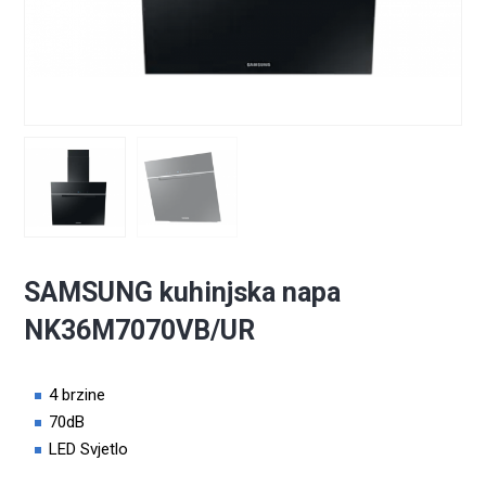
SAMSUNG kuhinjska napa
NK36M7070VB/UR
4 brzine
70dB
LED Svjetlo