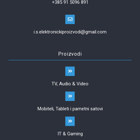
+385 91 5096 891
i.s.elektronickiproizvodi@gmail.com
Proizvodi
TV, Audio & Video
Mobiteli, Tableti i pametni satovi
IT & Gaming