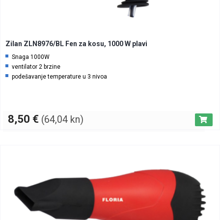
Zilan ZLN8976/BL Fen za kosu, 1000 W plavi
Snaga 1000W
ventilator 2 brzine
podešavanje temperature u 3 nivoa
8,50
€
(64,04 kn)