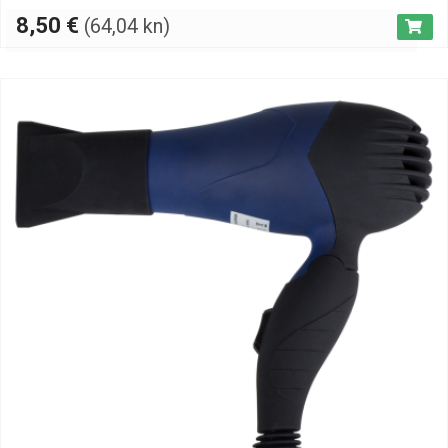
8,50
€
(64,04 kn)