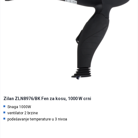
Zilan ZLN8976/BK Fen za kosu, 1000 W crni
Snaga 1000W
ventilator 2 brzine
podešavanje temperature u 3 nivoa