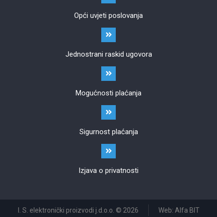
Opći uvjeti poslovanja
Jednostrani raskid ugovora
Mogućnosti plaćanja
Sigurnost plaćanja
Izjava o privatnosti
I. S. elektronički proizvodi j.d.o.o. © 2026
Web: Alfa BIT