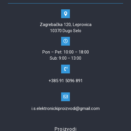
Zagrebačka 120, Leprovica
10370 Dugo Selo
Pon – Pet: 10:00 – 18:00
Sub: 9:00 – 13:00
+385 91 5096 891
i.s.elektronickiproizvodi@gmail.com
Proizvodi