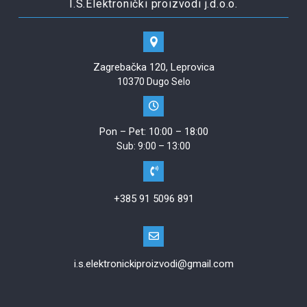
I.S.Elektronički proizvodi j.d.o.o.
Zagrebačka 120, Leprovica
10370 Dugo Selo
Pon – Pet: 10:00 – 18:00
Sub: 9:00 – 13:00
+385 91 5096 891
i.s.elektronickiproizvodi@gmail.com