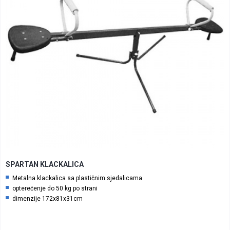
SPARTAN KLACKALICA
Metalna klackalica sa plastičnim sjedalicama
opterećenje do 50 kg po strani
dimenzije 172x81x31cm