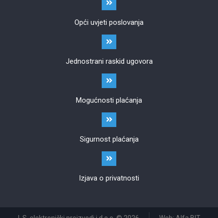
Opći uvjeti poslovanja
Jednostrani raskid ugovora
Mogućnosti plaćanja
Sigurnost plaćanja
Izjava o privatnosti
I. S. elektronički proizvodi j.d.o.o. © 2026
Web: Alfa BIT