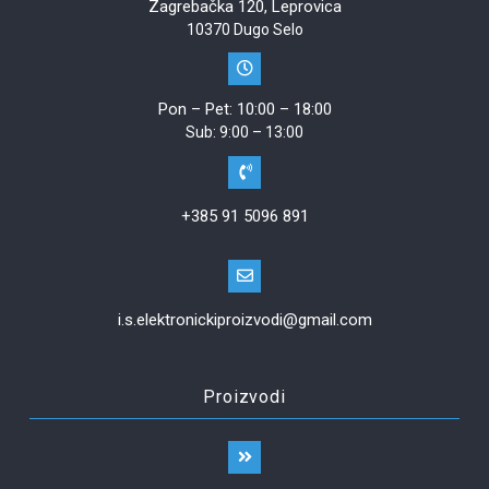
Zagrebačka 120, Leprovica
10370 Dugo Selo
Pon – Pet: 10:00 – 18:00
Sub: 9:00 – 13:00
+385 91 5096 891
i.s.elektronickiproizvodi@gmail.com
Proizvodi