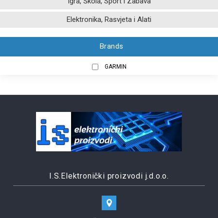
Igra, Škola, Sport i Zabava
Elektronika, Rasvjeta i Alati
Brands
GARMIN
I.S.Elektronički proizvodi j.d.o.o.