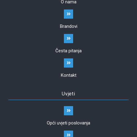
O nama
Brandovi
Česta pitanja
Kontakt
Uvjeti
Opći uvjeti poslovanja