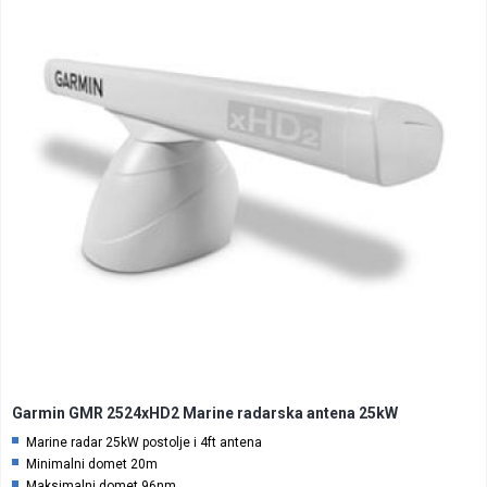
Garmin GMR 2524xHD2 Marine radarska antena 25kW
Marine radar 25kW postolje i 4ft antena
Minimalni domet 20m
Maksimalni domet 96nm