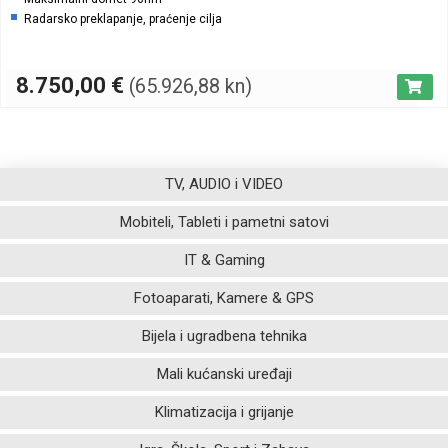
Radarsko preklapanje, praćenje cilja
8.750,00
€
(65.926,88 kn)
TV, AUDIO i VIDEO
Mobiteli, Tableti i pametni satovi
IT & Gaming
Fotoaparati, Kamere & GPS
Bijela i ugradbena tehnika
Mali kućanski uređaji
Klimatizacija i grijanje