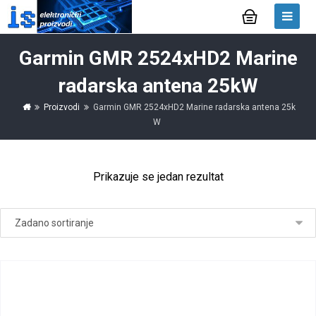
Garmin GMR 2524xHD2 Marine
radarska antena 25kW
Proizvodi
Garmin GMR 2524xHD2 Marine radarska antena 25k
W
Prikazuje se jedan rezultat