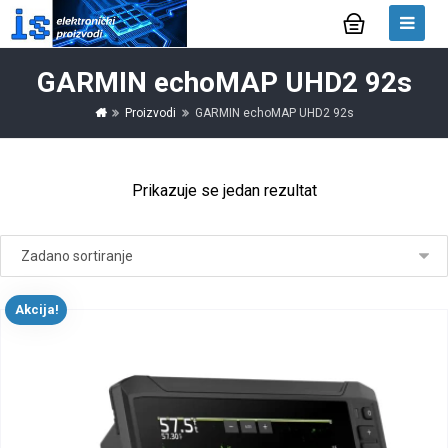
GARMIN echoMAP UHD2 92s
Proizvodi
GARMIN echoMAP UHD2 92s
Prikazuje se jedan rezultat
Akcija!