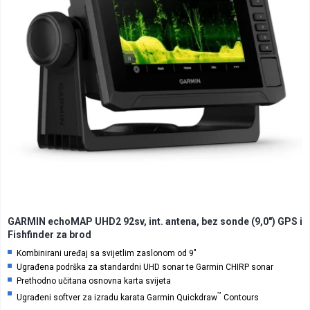
GARMIN echoMAP UHD2 92sv, int. antena, bez sonde (9,0″) GPS i
Fishfinder za brod
Kombinirani uređaj sa svijetlim zaslonom od 9″
Ugrađena podrška za standardni UHD sonar te Garmin CHIRP sonar
Prethodno učitana osnovna karta svijeta
™
Ugrađeni softver za izradu karata Garmin Quickdraw
Contours