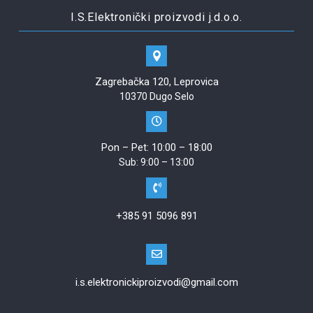
I.S.Elektronički proizvodi j.d.o.o.
Zagrebačka 120, Leprovica
10370 Dugo Selo
Pon – Pet: 10:00 – 18:00
Sub: 9:00 – 13:00
+385 91 5096 891
i.s.elektronickiproizvodi@gmail.com