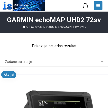
GARMIN echoMAP UHD2 72sv
Proizvodi
GARMIN echoMAP UHD2 72sv
Prikazuje se jedan rezultat
Akcija!