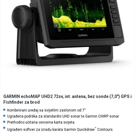
GARMIN echoMAP UHD2 72sv, int. antena, bez sonde (7,0″) GPS i
Fishfinder za brod
Kombinirani uređaj sa svijetlim zaslonom od 7″
Ugrađena podrška za standardni UHD sonar te Garmin CHIRP sonar
Prethodno učitana osnovna karta svijeta
™
Ugrađeni softver za izradu karata Garmin Quickdraw
Contours