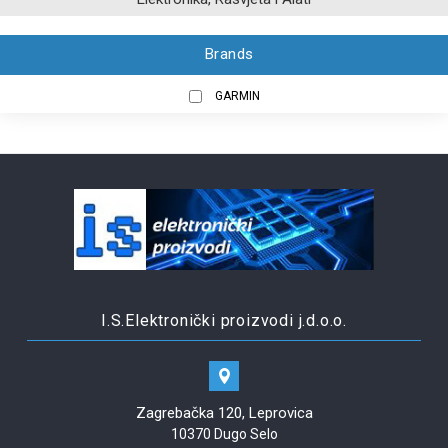
Brands
GARMIN
I.S.Elektronički proizvodi j.d.o.o.
Zagrebačka 120, Leprovica
10370 Dugo Selo