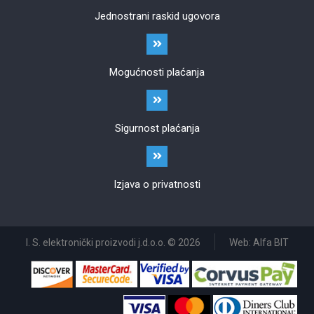
Jednostrani raskid ugovora
Mogućnosti plaćanja
Sigurnost plaćanja
Izjava o privatnosti
I. S. elektronički proizvodi j.d.o.o. © 2026
Web: Alfa BIT