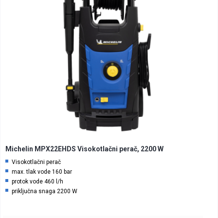
Michelin MPX22EHDS Visokotlačni perač, 2200 W
Visokotlačni perač
max. tlak vode 160 bar
protok vode 460 l/h
priključna snaga 2200 W