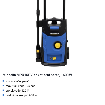
Michelin MPX16E Visokotlačni perač, 1600 W
Visokotlačni perač
max. tlak vode 125 bar
protok vode 420 l/h
priključna snaga 1600 W