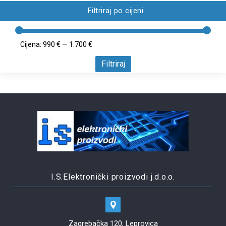
Filtriraj po cijeni
Cijena:
990 €
—
1.700 €
Filtriraj
I.S.Elektronički proizvodi j.d.o.o.
Zagrebačka 120, Leprovica