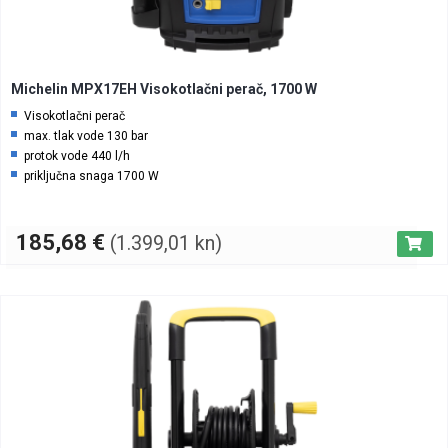
Michelin MPX17EH Visokotlačni perač, 1700 W
Visokotlačni perač
max. tlak vode 130 bar
protok vode 440 l/h
priključna snaga 1700 W
185,68
€
(1.399,01 kn)