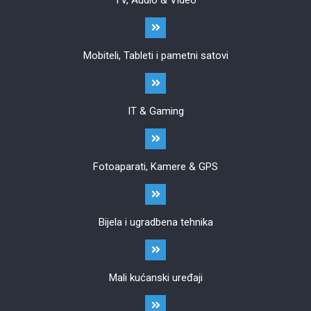
TV, Audio & Video
Mobiteli, Tableti i pametni satovi
IT & Gaming
Fotoaparati, Kamere & GPS
Bijela i ugradbena tehnika
Mali kućanski uređaji